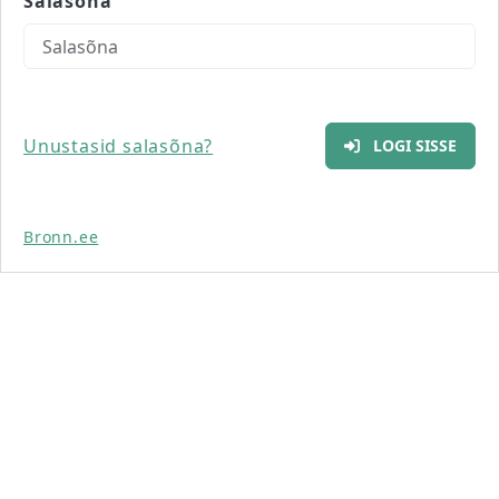
Salasõna
Unustasid salasõna?
LOGI SISSE
Bronn.ee